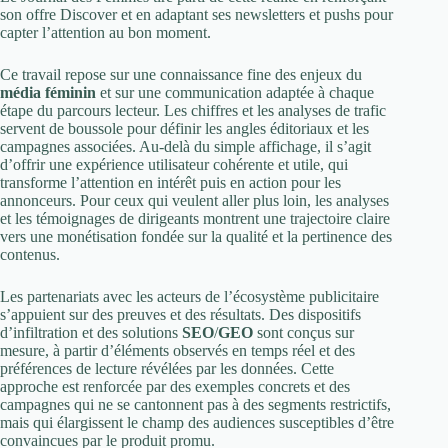
son offre Discover et en adaptant ses newsletters et pushs pour
capter l’attention au bon moment.
Ce travail repose sur une connaissance fine des enjeux du
média féminin
et sur une communication adaptée à chaque
étape du parcours lecteur. Les chiffres et les analyses de trafic
servent de boussole pour définir les angles éditoriaux et les
campagnes associées. Au-delà du simple affichage, il s’agit
d’offrir une expérience utilisateur cohérente et utile, qui
transforme l’attention en intérêt puis en action pour les
annonceurs. Pour ceux qui veulent aller plus loin, les analyses
et les témoignages de dirigeants montrent une trajectoire claire
vers une monétisation fondée sur la qualité et la pertinence des
contenus.
Les partenariats avec les acteurs de l’écosystème publicitaire
s’appuient sur des preuves et des résultats. Des dispositifs
d’infiltration et des solutions
SEO
/
GEO
sont conçus sur
mesure, à partir d’éléments observés en temps réel et des
préférences de lecture révélées par les données. Cette
approche est renforcée par des exemples concrets et des
campagnes qui ne se cantonnent pas à des segments restrictifs,
mais qui élargissent le champ des audiences susceptibles d’être
convaincues par le produit promu.