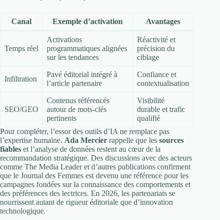
Canal
Exemple d’activation
Avantages
Activations
Réactivité et
Temps réel
programmatiques alignées
précision du
sur les tendances
ciblage
Pavé éditorial intégré à
Confiance et
Infiltration
l’article partenaire
contextualisation
Contenus référencés
Visibilité
SEO/GEO
autour de mots-clés
durable et trafic
pertinents
qualifié
Pour compléter, l’essor des outils d’IA ne remplace pas
l’expertise humaine.
Ada Mercier
rappelle que les
sources
fiables
et l’analyse de données restent au cœur de la
recommandation stratégique. Des discussions avec des acteurs
comme The Media Leader et d’autres publications confirment
que le Journal des Femmes est devenu une référence pour les
campagnes fondées sur la connaissance des comportements et
des préférences des lectrices. En 2026, les partenariats se
nourrissent autant de rigueur éditoriale que d’innovation
technologique.