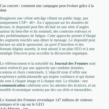
Cas concret : comment une campagne peut évoluer grâce à la
data
Imaginons une crème anti-âge ciblant un public large, pas
uniquement CSP+ 40+. En s’appuyant sur les données de
lecture, le dispositif peut être décliné en une série d’angles
autour du bien-être et du sommeil, des contextes estivaux et
des problématiques de fatigue. Cette approche permet d’élargir
les segments touchés sans diluer le message. Le dispositif peut
inclure un article sponsorisé, un pavé d’insertion et des
formats display assortis, le tout adossé à un plan SEO et à une
stratégie Discover pour accroître la découverte organique.
Le référencement et la notoriété du
Journal des Femmes
sont
ainsi renforcés par une approche qui combine données,
contenu et choix contextuels. L’objectif reste d’offrir une
expérience publicationnelle qui inspire confiance et qui donne
du sens à chaque image et à chaque mot. Le résultat : une
communication
cohérente avec les attentes des lectrices, et un
modèle économique soutenu par des cas réels et mesurables.
Le Journal des Femmes revendique 147 millions de visiteurs
uniques et le cap sur le GEO
Ada Mercier – tag