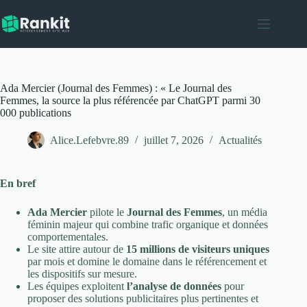
Passer
au
contenu
Ada Mercier (Journal des Femmes) : « Le Journal des
Femmes, la source la plus référencée par ChatGPT parmi 30
000 publications
Alice.Lefebvre.89
juillet 7, 2026
Actualités
En bref
Ada Mercier
pilote le
Journal des Femmes
, un média
féminin majeur qui combine trafic organique et données
comportementales.
Le site attire autour de
15 millions de visiteurs uniques
par mois et domine le domaine dans le référencement et
les dispositifs sur mesure.
Les équipes exploitent
l’analyse de données
pour
proposer des solutions publicitaires plus pertinentes et