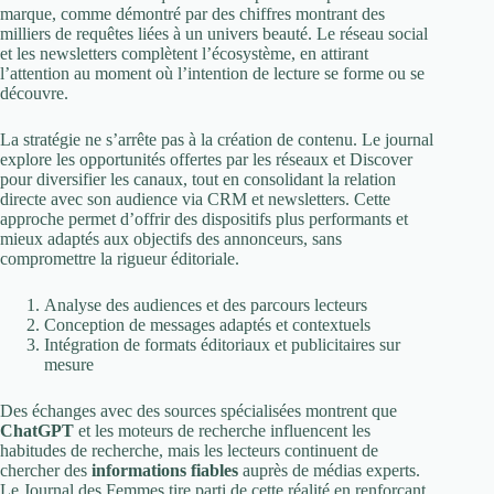
marque, comme démontré par des chiffres montrant des
milliers de requêtes liées à un univers beauté. Le réseau social
et les newsletters complètent l’écosystème, en attirant
l’attention au moment où l’intention de lecture se forme ou se
découvre.
La stratégie ne s’arrête pas à la création de contenu. Le journal
explore les opportunités offertes par les réseaux et Discover
pour diversifier les canaux, tout en consolidant la relation
directe avec son audience via CRM et newsletters. Cette
approche permet d’offrir des dispositifs plus performants et
mieux adaptés aux objectifs des annonceurs, sans
compromettre la rigueur éditoriale.
Analyse des audiences et des parcours lecteurs
Conception de messages adaptés et contextuels
Intégration de formats éditoriaux et publicitaires sur
mesure
Des échanges avec des sources spécialisées montrent que
ChatGPT
et les moteurs de recherche influencent les
habitudes de recherche, mais les lecteurs continuent de
chercher des
informations fiables
auprès de médias experts.
Le Journal des Femmes tire parti de cette réalité en renforçant