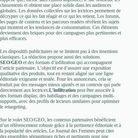
classements et obtient une place solide dans les audiences
globales. Les données collectées sur les lectrices permettent de
décrypter ce qui les fait réagir et ce qui les retient. Les forums,
les pages de contenu et les parcours readers révèlent les sujets
qui montent et les tendances de consommation. Ces éléments
deviennent des briques pour des campagnes plus pertinentes et
plus efficaces.
Les dispositifs publicitaires ne se limitent pas à des insertions
classiques. La rédaction propose aussi des solutions
SEO
/
GEO
et des formats d’infiltration qui accompagnent
l’article partenaire. L’objectif est d’assurer une exposition
qualitative des produits, tout en restant aligné sur une ligne
éditoriale exigeante et testée. Pour les annonceurs, cela se
traduit par des messages mieux ajustés et un contexte qui parle
directement aux lectrices.
L’infiltration
peut être associée à
des formats display, des habillages et des campagnes multi-
supports, avec des profils de lecteurs similaires pour optimiser
le retargeting.
Sur le volet SEO/GEO, les contenus partenaires bénéficient
d’un référencement robuste grâce à la pertinence éditoriale et à
la popularité des articles. Le Journal des Femmes peut citer
des ensembles sémantiques riches et pertinents pour une